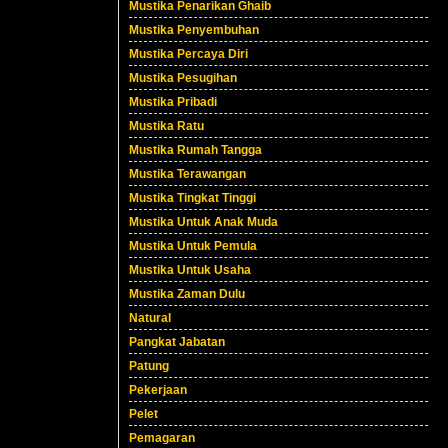
Mustika Penarikan Ghaib
Mustika Penyembuhan
Mustika Percaya Diri
Mustika Pesugihan
Mustika Pribadi
Mustika Ratu
Mustika Rumah Tangga
Mustika Terawangan
Mustika Tingkat Tinggi
Mustika Untuk Anak Muda
Mustika Untuk Pemula
Mustika Untuk Usaha
Mustika Zaman Dulu
Natural
Pangkat Jabatan
Patung
Pekerjaan
Pelet
Pemagaran