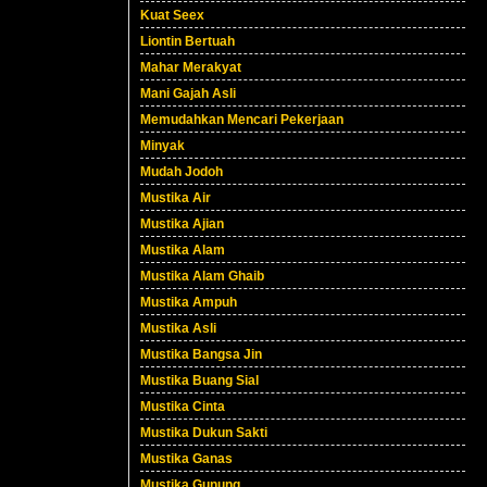
Kuat Seex
Liontin Bertuah
Mahar Merakyat
Mani Gajah Asli
Memudahkan Mencari Pekerjaan
Minyak
Mudah Jodoh
Mustika Air
Mustika Ajian
Mustika Alam
Mustika Alam Ghaib
Mustika Ampuh
Mustika Asli
Mustika Bangsa Jin
Mustika Buang Sial
Mustika Cinta
Mustika Dukun Sakti
Mustika Ganas
Mustika Gunung