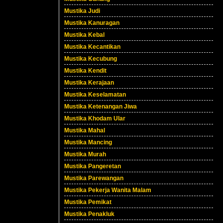
Mustika Judi
Mustika Kanuragan
Mustika Kebal
Mustika Kecantikan
Mustika Kecubung
Mustika Kendit
Mustika Kerajaan
Mustika Keselamatan
Mustika Ketenangan Jiwa
Mustika Khodam Ular
Mustika Mahal
Mustika Mancing
Mustika Murah
Mustika Pangeretan
Mustika Parewangan
Mustika Pekerja Wanita Malam
Mustika Pemikat
Mustika Penakluk