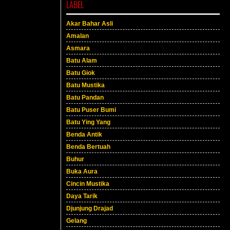
LABEL
Akar Bahar Asli
Amalan
Asmara
Batu Alam
Batu Giok
Batu Mustika
Batu Pandan
Batu Puser Bumi
Batu Ying Yang
Benda Antik
Benda Bertuah
Buhur
Buka Aura
Cincin Mustika
Daya Tarik
Djunjung Drajad
Gelang