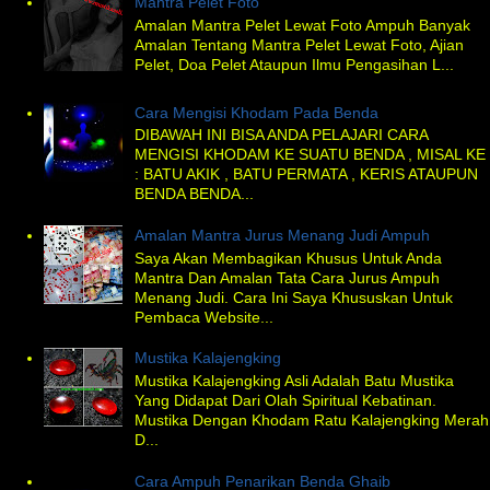
Mantra Pelet Foto
Amalan Mantra Pelet Lewat Foto Ampuh Banyak
Amalan Tentang Mantra Pelet Lewat Foto, Ajian
Pelet, Doa Pelet Ataupun Ilmu Pengasihan L...
Cara Mengisi Khodam Pada Benda
DIBAWAH INI BISA ANDA PELAJARI CARA
MENGISI KHODAM KE SUATU BENDA , MISAL KE
: BATU AKIK , BATU PERMATA , KERIS ATAUPUN
BENDA BENDA...
Amalan Mantra Jurus Menang Judi Ampuh
Saya Akan Membagikan Khusus Untuk Anda
Mantra Dan Amalan Tata Cara Jurus Ampuh
Menang Judi. Cara Ini Saya Khususkan Untuk
Pembaca Website...
Mustika Kalajengking
Mustika Kalajengking Asli Adalah Batu Mustika
Yang Didapat Dari Olah Spiritual Kebatinan.
Mustika Dengan Khodam Ratu Kalajengking Merah
D...
Cara Ampuh Penarikan Benda Ghaib