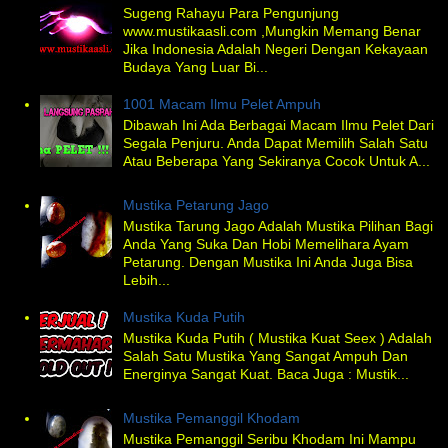
Sugeng Rahayu Para Pengunjung
www.mustikaasli.com ,Mungkin Memang Benar
Jika Indonesia Adalah Negeri Dengan Kekayaan
Budaya Yang Luar Bi...
1001 Macam Ilmu Pelet Ampuh
Dibawah Ini Ada Berbagai Macam Ilmu Pelet Dari
Segala Penjuru. Anda Dapat Memilih Salah Satu
Atau Beberapa Yang Sekiranya Cocok Untuk A...
Mustika Petarung Jago
Mustika Tarung Jago Adalah Mustika Pilihan Bagi
Anda Yang Suka Dan Hobi Memelihara Ayam
Petarung. Dengan Mustika Ini Anda Juga Bisa
Lebih...
Mustika Kuda Putih
Mustika Kuda Putih ( Mustika Kuat Seex ) Adalah
Salah Satu Mustika Yang Sangat Ampuh Dan
Energinya Sangat Kuat. Baca Juga : Mustik...
Mustika Pemanggil Khodam
Mustika Pemanggil Seribu Khodam Ini Mampu