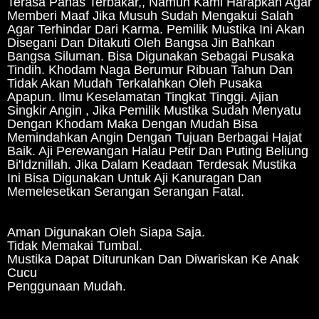
Terasa Panas Terbakar,, Namun Kami Harapkan Agar
Memberi Maaf Jika Musuh Sudah Mengakui Salah
Agar Terhindar Dari Karma. Pemilik Mustika Ini Akan
Disegani Dan Ditakuti Oleh Bangsa Jin Bahkan
Bangsa Siluman. Bisa Digunakan Sebagai Pusaka
Tindih. Khodam Naga Berumur Ribuan Tahun Dan
Tidak Akan Mudah Terkalahkan Oleh Pusaka
Apapun. Ilmu Keselamatan Tingkat Tinggi. Ajian
Singkir Angin , Jika Pemilik Mustika Sudah Menyatu
Dengan Khodam Maka Dengan Mudah Bisa
Memindahkan Angin Dengan Tujuan Berbagai Hajat
Baik. Aji Perewangan Halau Petir Dan Puting Beliung
Bi'Idznillah. Jika Dalam Keadaan Terdesak Mustika
Ini Bisa Digunakan Untuk Aji Kanuragan Dan
Memelesetkan Serangan Serangan Fatal.
Aman Digunakan Oleh Siapa Saja.
Tidak Memakai Tumbal.
Mustika Dapat Diturunkan Dan Diwariskan Ke Anak
Cucu
Penggunaan Mudah.