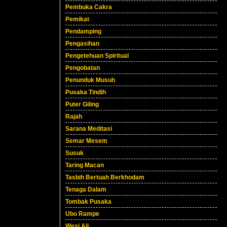
Pembuka Cakra
Pemikat
Pendamping
Pengasihan
Pengetehuan Spiritual
Pengobatan
Penunduk Musuh
Pusaka Tindih
Puter Giling
Rajah
Sarana Meditasi
Semar Mesem
Susuk
Taring Macan
Tasbih Bertuah Berkhodam
Tenaga Dalam
Tombak Pusaka
Ubo Rampe
Wesi Aji