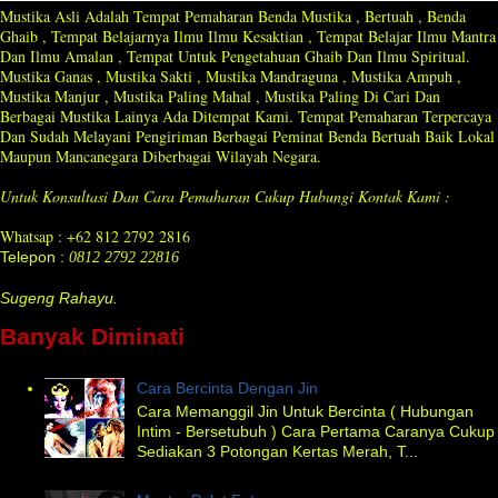
Mustika Asli Adalah Tempat Pemaharan Benda Mustika , Bertuah , Benda
Ghaib , Tempat Belajarnya Ilmu Ilmu Kesaktian , Tempat Belajar Ilmu Mantra
Dan Ilmu Amalan , Tempat Untuk Pengetahuan Ghaib Dan Ilmu Spiritual.
Mustika Ganas , Mustika Sakti , Mustika Mandraguna , Mustika Ampuh ,
Mustika Manjur , Mustika Paling Mahal , Mustika Paling Di Cari Dan
Berbagai Mustika Lainya Ada Ditempat Kami. Tempat Pemaharan Terpercaya
Dan Sudah Melayani Pengiriman Berbagai Peminat Benda Bertuah Baik Lokal
Maupun Mancanegara Diberbagai Wilayah Negara.
Untuk Konsultasi Dan Cara Pemaharan Cukup Hubungi Kontak Kami :
Whatsap : +62 812 2792 2816
Telepon :
0812 2792 22816
Sugeng Rahayu.
Banyak Diminati
Cara Bercinta Dengan Jin
Cara Memanggil Jin Untuk Bercinta ( Hubungan
Intim - Bersetubuh ) Cara Pertama Caranya Cukup
Sediakan 3 Potongan Kertas Merah, T...