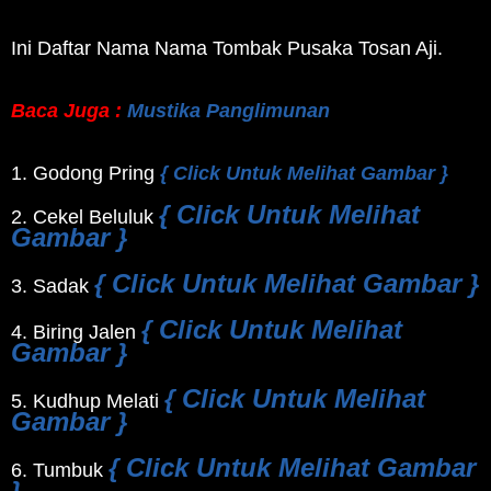
Ini Daftar Nama Nama Tombak Pusaka Tosan Aji.
Baca Juga :
Mustika Panglimunan
1. Godong Pring
{ Click Untuk Melihat Gambar }
{ Click Untuk Melihat
2. Cekel Beluluk
Gambar }
{ Click Untuk Melihat Gambar }
3. Sadak
{ Click Untuk Melihat
4. Biring Jalen
Gambar }
{ Click Untuk Melihat
5. Kudhup Melati
Gambar }
{ Click Untuk Melihat Gambar
6. Tumbuk
}