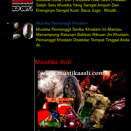
Salah Satu Mustika Yang Sangat Ampuh Dan
Energinya Sangat Kuat. Baca Juga : Mustik...
Mustika Pemanggil Khodam
Mustika Pemanggil Seribu Khodam Ini Mampu
Menampung Ratusan Bahkan Ribuan Jin Khodam.
Pemanggil Khodam Disekitar Tempat Tinggal Anda
At...
Mustika Asli