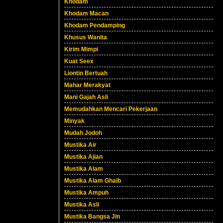
Khodam
Khodam Macan
Khodam Pendamping
Khusus Wanita
Kirim Mimpi
Kuat Seex
Liontin Bertuah
Mahar Merakyat
Mani Gajah Asli
Memudahkan Mencari Pekerjaan
Minyak
Mudah Jodoh
Mustika Air
Mustika Ajian
Mustika Alam
Mustika Alam Ghaib
Mustika Ampuh
Mustika Asli
Mustika Bangsa Jin