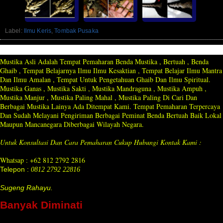
Label:
Ilmu Keris
,
Tombak Pusaka
Mustika Asli Adalah Tempat Pemaharan Benda Mustika , Bertuah , Benda
Ghaib , Tempat Belajarnya Ilmu Ilmu Kesaktian , Tempat Belajar Ilmu Mantra
Dan Ilmu Amalan , Tempat Untuk Pengetahuan Ghaib Dan Ilmu Spiritual.
Mustika Ganas , Mustika Sakti , Mustika Mandraguna , Mustika Ampuh ,
Mustika Manjur , Mustika Paling Mahal , Mustika Paling Di Cari Dan
Berbagai Mustika Lainya Ada Ditempat Kami. Tempat Pemaharan Terpercaya
Dan Sudah Melayani Pengiriman Berbagai Peminat Benda Bertuah Baik Lokal
Maupun Mancanegara Diberbagai Wilayah Negara.
Untuk Konsultasi Dan Cara Pemaharan Cukup Hubungi Kontak Kami :
Whatsap : +62 812 2792 2816
Telepon :
0812 2792 22816
Sugeng Rahayu.
Banyak Diminati