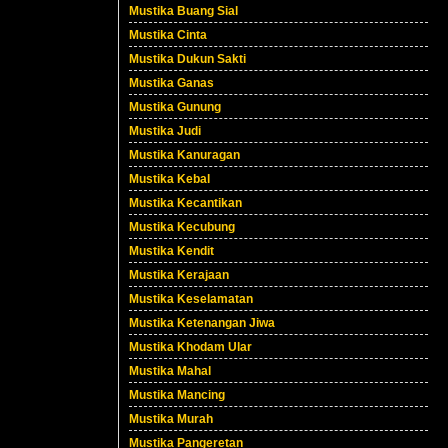
Mustika Buang Sial
Mustika Cinta
Mustika Dukun Sakti
Mustika Ganas
Mustika Gunung
Mustika Judi
Mustika Kanuragan
Mustika Kebal
Mustika Kecantikan
Mustika Kecubung
Mustika Kendit
Mustika Kerajaan
Mustika Keselamatan
Mustika Ketenangan Jiwa
Mustika Khodam Ular
Mustika Mahal
Mustika Mancing
Mustika Murah
Mustika Pangeretan