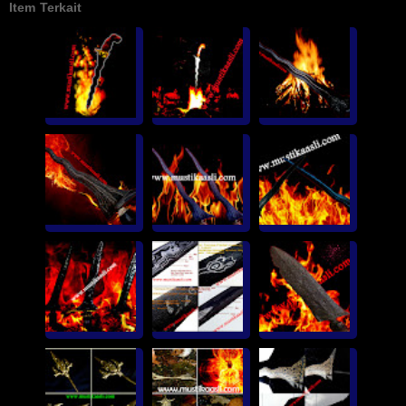
Item Terkait