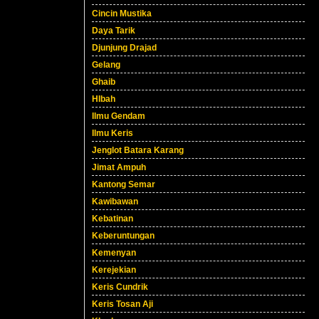
Cincin Mustika
Daya Tarik
Djunjung Drajad
Gelang
Ghaib
HIbah
Ilmu Gendam
Ilmu Keris
Jenglot Batara Karang
Jimat Ampuh
Kantong Semar
Kawibawan
Kebatinan
Keberuntungan
Kemenyan
Kerejekian
Keris Cundrik
Keris Tosan Aji