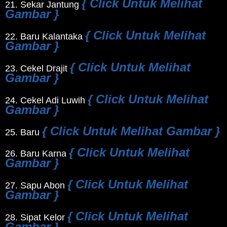
{ Click Untuk Melihat
21. Sekar Jantung
Gambar }
{ Click Untuk Melihat
22. Baru Kalantaka
Gambar }
{ Click Untuk Melihat
23. Cekel Drajit
Gambar }
{ Click Untuk Melihat
24. Cekel Adi Luwih
Gambar }
{ Click Untuk Melihat Gambar }
25. Baru
{ Click Untuk Melihat
26. Baru Karna
Gambar }
{ Click Untuk Melihat
27. Sapu Abon
Gambar }
{ Click Untuk Melihat
28. Sipat Kelor
Gambar }