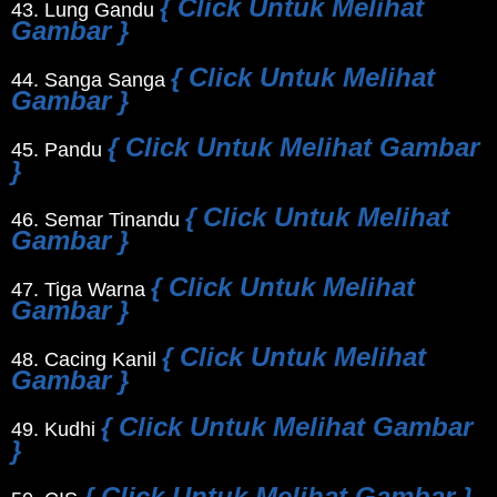
{ Click Untuk Melihat
43. Lung Gandu
Gambar }
{ Click Untuk Melihat
44. Sanga Sanga
Gambar }
{ Click Untuk Melihat Gambar
45. Pandu
}
{ Click Untuk Melihat
46. Semar Tinandu
Gambar }
{ Click Untuk Melihat
47. Tiga Warna
Gambar }
{ Click Untuk Melihat
48. Cacing Kanil
Gambar }
{ Click Untuk Melihat Gambar
49. Kudhi
}
{ Click Untuk Melihat Gambar }