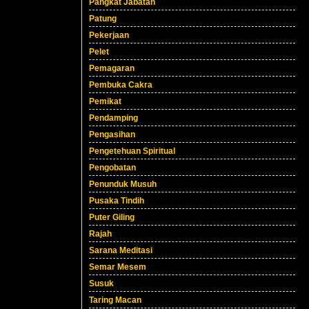
Pangkat Jabatan
Patung
Pekerjaan
Pelet
Pemagaran
Pembuka Cakra
Pemikat
Pendamping
Pengasihan
Pengetehuan Spiritual
Pengobatan
Penunduk Musuh
Pusaka Tindih
Puter Giling
Rajah
Sarana Meditasi
Semar Mesem
Susuk
Taring Macan