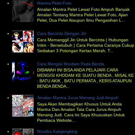
Mantra Pelet Foto
Amalan Mantra Pelet Lewat Foto Ampuh Banyak
Amalan Tentang Mantra Pelet Lewat Foto, Ajian
Pelet, Doa Pelet Ataupun Ilmu Pengasihan L...
Cara Bercinta Dengan Jin
Cara Memanggil Jin Untuk Bercinta ( Hubungan
Intim - Bersetubuh ) Cara Pertama Caranya Cukup
Sediakan 3 Potongan Kertas Merah, T...
Cara Mengisi Khodam Pada Benda
DIBAWAH INI BISA ANDA PELAJARI CARA
MENGISI KHODAM KE SUATU BENDA , MISAL KE
: BATU AKIK , BATU PERMATA , KERIS ATAUPUN
BENDA BENDA...
Amalan Mantra Jurus Menang Judi Ampuh
Saya Akan Membagikan Khusus Untuk Anda
Mantra Dan Amalan Tata Cara Jurus Ampuh
Menang Judi. Cara Ini Saya Khususkan Untuk
Pembaca Website...
Mustika Kalajengking