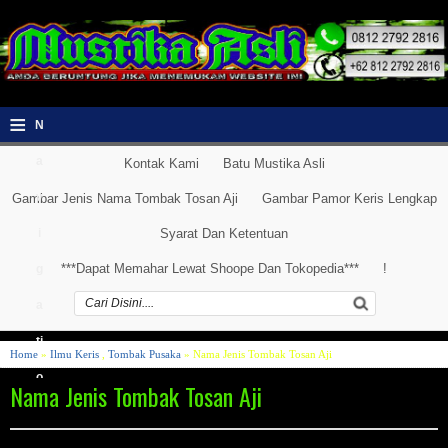
≡
N
a
Kontak Kami
Batu Mustika Asli
v
Gambar Jenis Nama Tombak Tosan Aji
Gambar Pamor Keris Lengkap
i
Syarat Dan Ketentuan
***Dapat Memahar Lewat Shoope Dan Tokopedia***
!
g
a
ti
Home
»
Ilmu Keris
,
Tombak Pusaka
» Nama Jenis Tombak Tosan Aji
o
Nama Jenis Tombak Tosan Aji
n