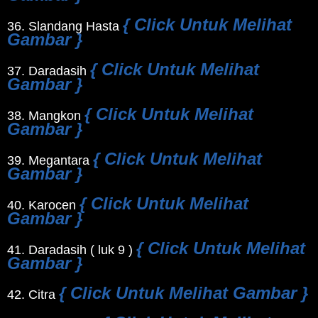
{ Click Untuk Melihat
36. Slandang Hasta
Gambar }
{ Click Untuk Melihat
37. Daradasih
Gambar }
{ Click Untuk Melihat
38. Mangkon
Gambar }
{ Click Untuk Melihat
39. Megantara
Gambar }
{ Click Untuk Melihat
40. Karocen
Gambar }
{ Click Untuk Melihat
41. Daradasih ( luk 9 )
Gambar }
{ Click Untuk Melihat Gambar }
42. Citra