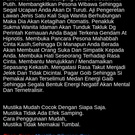
Putih. Membangkitkan Pesona Wibawa Sehingga
Segal Ucapan Anda Akan Di Turuti. Aji Pengeretan
Lawan Jenis Satu Kali Saja Wanita Berhubungan
Maka Dia Akan Ketagihan Otomatis. Penakluk
Sukma Wanita Idaman Akan Tunduk Takluk Dg
Perintah Kemauan Anda Bagai Terkena Gendam At
Hipnotis. Membuka Pancara Pesona Mahabbah
Cinta Kasih,Sehingga Di Manapun Anda Berada
Akan Membuat Orang Suka Dan Simpatik Kepada
Anda. Membuka Hati Seseorang Terhadap Rasa
Cinta. Membantu Merujukkan / Mendamaikan
Sepasang Kekasih. Mengatasi Rasa Takut Menjadi
Jelek Dan Tidak Dicintai. Pagar Goib Sehingga Si
Pemakai Akan Terselimuti Medan Energi Gaib
Sehingga Segala Bentuk Energi Negatif Akan Mental
Dan Ternetralisir.
Mustika Mudah Cocok Dengan Siapa Saja.
Mustika Tidak Ada Efek Samping.
Cara Penggunaan Mudah,
Mustika Tidak Memakai Tumbal.