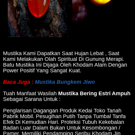
Mustika Kami Dapatkan Saat Hujan Lebat , Saat
Kami Melakukan Olah Spiritual Di Gunung Merapi.
Batu Mustika Ini Dijaga Oleh Khodam Alam Dengan
Power Positif Yang Sangat Kuat.
Baca Juga :
Mustika Bungkem Jiwo
Tuah Manfaat Wasilah
Mustika Bering Estri Ampuh
Sebagai Sarana Untuk :
Penglarisan Dagangan Produk Kedai Toko Tanah
Pabrik Mobil. Pesugihan Putih Tanpa Tumbal Tanfa
Efek Di Kemudian Hari. Proteksi Tubuh Kekebalan
Badan Luar Dalam Bukan Untuk Kesombongan /
Pamer. Memiliki Pendamping Seribu Khodam Jin