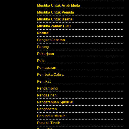
Mustika Untuk Anak Muda
Mustika Untuk Pemula
Mustika Untuk Usaha
Mustika Zaman Dulu
Natural
Pangkat Jabatan
Patung
Pekerjaan
Pelet
Pemagaran
Pembuka Cakra
Pemikat
Pendamping
Pengasihan
Pengetehuan Spiritual
Pengobatan
Penunduk Musuh
Pusaka Tindih