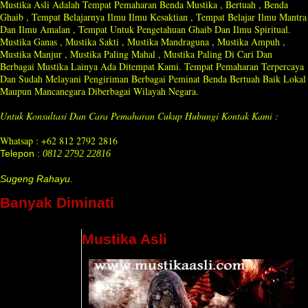
Mustika Asli Adalah Tempat Pemaharan Benda Mustika , Bertuah , Benda
Ghaib , Tempat Belajarnya Ilmu Ilmu Kesaktian , Tempat Belajar Ilmu Mantra
Dan Ilmu Amalan , Tempat Untuk Pengetahuan Ghaib Dan Ilmu Spiritual.
Mustika Ganas , Mustika Sakti , Mustika Mandraguna , Mustika Ampuh ,
Mustika Manjur , Mustika Paling Mahal , Mustika Paling Di Cari Dan
Berbagai Mustika Lainya Ada Ditempat Kami. Tempat Pemaharan Terpercaya
Dan Sudah Melayani Pengiriman Berbagai Peminat Benda Bertuah Baik Lokal
Maupun Mancanegara Diberbagai Wilayah Negara.
Untuk Konsultasi Dan Cara Pemaharan Cukup Hubungi Kontak Kami :
Whatsap : +62 812 2792 2816
Telepon :
0812 2792 22816
Sugeng Rahayu.
Banyak Diminati
Mustika Asli