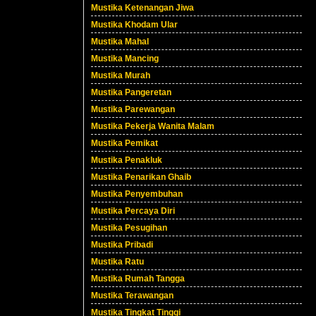
Mustika Ketenangan Jiwa
Mustika Khodam Ular
Mustika Mahal
Mustika Mancing
Mustika Murah
Mustika Pangeretan
Mustika Parewangan
Mustika Pekerja Wanita Malam
Mustika Pemikat
Mustika Penakluk
Mustika Penarikan Ghaib
Mustika Penyembuhan
Mustika Percaya Diri
Mustika Pesugihan
Mustika Pribadi
Mustika Ratu
Mustika Rumah Tangga
Mustika Terawangan
Mustika Tingkat Tinggi