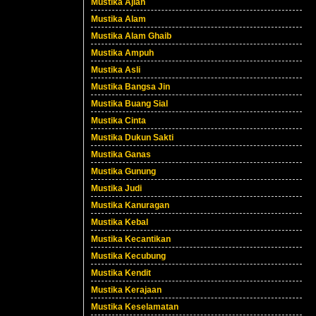
Mustika Ajian
Mustika Alam
Mustika Alam Ghaib
Mustika Ampuh
Mustika Asli
Mustika Bangsa Jin
Mustika Buang Sial
Mustika Cinta
Mustika Dukun Sakti
Mustika Ganas
Mustika Gunung
Mustika Judi
Mustika Kanuragan
Mustika Kebal
Mustika Kecantikan
Mustika Kecubung
Mustika Kendit
Mustika Kerajaan
Mustika Keselamatan