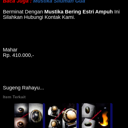
Baca Juga :
Mustika Siluman Gua
Berminat Dengan
Mustika Bering Estri Ampuh
Ini
Silahkan Hubungi Kontak Kami.
Mahar
Rp. 410.000,-
Sugeng Rahayu...
Item Terkait