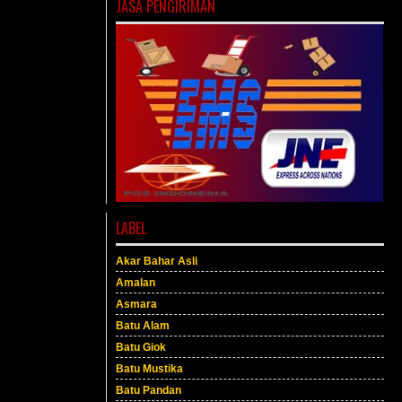
JASA PENGIRIMAN
LABEL
Akar Bahar Asli
Amalan
Asmara
Batu Alam
Batu Giok
Batu Mustika
Batu Pandan