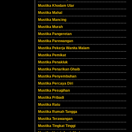
Mustika Khodam Ular
Mustika Mahal
Mustika Mancing
Mustika Murah
Mustika Pangeretan
Mustika Parewangan
Mustika Pekerja Wanita Malam
Mustika Pemikat
Mustika Penakluk
Mustika Penarikan Ghaib
Mustika Penyembuhan
Mustika Percaya Diri
Mustika Pesugihan
Mustika Pribadi
Mustika Ratu
Mustika Rumah Tangga
Mustika Terawangan
Mustika Tingkat Tinggi