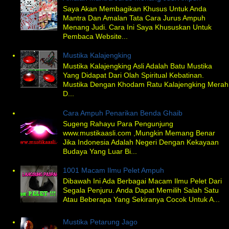
Saya Akan Membagikan Khusus Untuk Anda
Mantra Dan Amalan Tata Cara Jurus Ampuh
Menang Judi. Cara Ini Saya Khususkan Untuk
Pembaca Website...
Mustika Kalajengking
Mustika Kalajengking Asli Adalah Batu Mustika
Yang Didapat Dari Olah Spiritual Kebatinan.
Mustika Dengan Khodam Ratu Kalajengking Merah
D...
Cara Ampuh Penarikan Benda Ghaib
Sugeng Rahayu Para Pengunjung
www.mustikaasli.com ,Mungkin Memang Benar
Jika Indonesia Adalah Negeri Dengan Kekayaan
Budaya Yang Luar Bi...
1001 Macam Ilmu Pelet Ampuh
Dibawah Ini Ada Berbagai Macam Ilmu Pelet Dari
Segala Penjuru. Anda Dapat Memilih Salah Satu
Atau Beberapa Yang Sekiranya Cocok Untuk A...
Mustika Petarung Jago