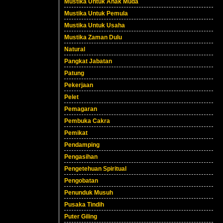
Mustika Untuk Anak Muda
Mustika Untuk Pemula
Mustika Untuk Usaha
Mustika Zaman Dulu
Natural
Pangkat Jabatan
Patung
Pekerjaan
Pelet
Pemagaran
Pembuka Cakra
Pemikat
Pendamping
Pengasihan
Pengetehuan Spiritual
Pengobatan
Penunduk Musuh
Pusaka Tindih
Puter Giling