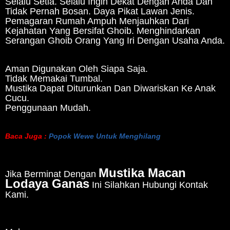
Selalu Setia. Selalu Ingin Dekat Dengan Anda Dan
Tidak Pernah Bosan. Daya Pikat Lawan Jenis.
Pemagaran Rumah Ampuh Menjauhkan Dari
Kejahatan Yang Bersifat Ghoib. Menghindarkan
Serangan Ghoib Orang Yang Iri Dengan Usaha Anda.
Aman Digunakan Oleh Siapa Saja.
Tidak Memakai Tumbal.
Mustika Dapat Diturunkan Dan Diwariskan Ke Anak
Cucu.
Penggunaan Mudah.
Baca Juga :
Popok Wewe Untuk Menghilang
Mustika Macan
Jika Berminat Dengan
Lodaya Ganas
Ini Silahkan Hubungi Kontak
Kami.