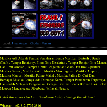
Label:
Jimat Ampuh
,
Khodam Macan
Mustika Asli Adalah Tempat Pemaharan Benda Mustika , Bertuah , Benda
Ghaib , Tempat Belajarnya Ilmu Ilmu Kesaktian , Tempat Belajar Ilmu Mantra
Dan Ilmu Amalan , Tempat Untuk Pengetahuan Ghaib Dan Ilmu Spiritual.
Mustika Ganas , Mustika Sakti , Mustika Mandraguna , Mustika Ampuh ,
Mustika Manjur , Mustika Paling Mahal , Mustika Paling Di Cari Dan
Berbagai Mustika Lainya Ada Ditempat Kami. Tempat Pemaharan Terpercaya
Dan Sudah Melayani Pengiriman Berbagai Peminat Benda Bertuah Baik Lokal
Maupun Mancanegara Diberbagai Wilayah Negara.
Untuk Konsultasi Dan Cara Pemaharan Cukup Hubungi Kontak Kami :
Whatsap : +62 812 2792 2816