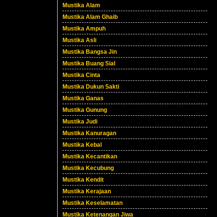
Mustika Alam
Mustika Alam Ghaib
Mustika Ampuh
Mustika Asli
Mustika Bangsa Jin
Mustika Buang Sial
Mustika Cinta
Mustika Dukun Sakti
Mustika Ganas
Mustika Gunung
Mustika Judi
Mustika Kanuragan
Mustika Kebal
Mustika Kecantikan
Mustika Kecubung
Mustika Kendit
Mustika Kerajaan
Mustika Keselamatan
Mustika Ketenangan Jiwa