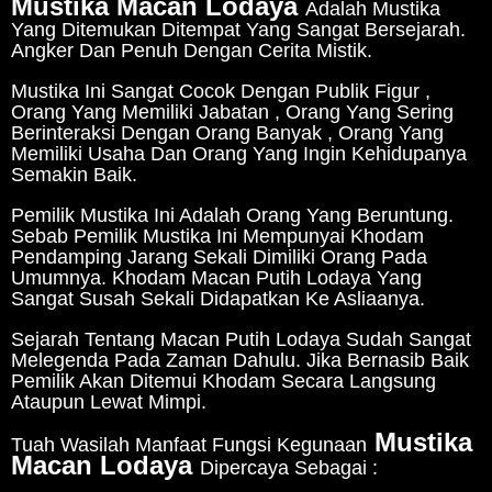
Mustika Macan Lodaya
Adalah Mustika
Yang Ditemukan Ditempat Yang Sangat Bersejarah.
Angker Dan Penuh Dengan Cerita Mistik.
Mustika Ini Sangat Cocok Dengan Publik Figur ,
Orang Yang Memiliki Jabatan , Orang Yang Sering
Berinteraksi Dengan Orang Banyak , Orang Yang
Memiliki Usaha Dan Orang Yang Ingin Kehidupanya
Semakin Baik.
Pemilik Mustika Ini Adalah Orang Yang Beruntung.
Sebab Pemilik Mustika Ini Mempunyai Khodam
Pendamping Jarang Sekali Dimiliki Orang Pada
Umumnya. Khodam Macan Putih Lodaya Yang
Sangat Susah Sekali Didapatkan Ke Asliaanya.
Sejarah Tentang Macan Putih Lodaya Sudah Sangat
Melegenda Pada Zaman Dahulu. Jika Bernasib Baik
Pemilik Akan Ditemui Khodam Secara Langsung
Ataupun Lewat Mimpi.
Mustika
Tuah Wasilah Manfaat Fungsi Kegunaan
Macan Lodaya
Dipercaya Sebagai :