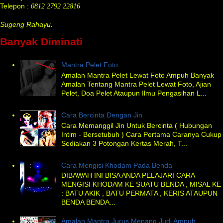
Telepon :
0812 2792 22816
Sugeng Rahayu.
Banyak Diminati
Mantra Pelet Foto
Amalan Mantra Pelet Lewat Foto Ampuh Banyak
Amalan Tentang Mantra Pelet Lewat Foto, Ajian
Pelet, Doa Pelet Ataupun Ilmu Pengasihan L...
Cara Bercinta Dengan Jin
Cara Memanggil Jin Untuk Bercinta ( Hubungan
Intim - Bersetubuh ) Cara Pertama Caranya Cukup
Sediakan 3 Potongan Kertas Merah, T...
Cara Mengisi Khodam Pada Benda
DIBAWAH INI BISA ANDA PELAJARI CARA
MENGISI KHODAM KE SUATU BENDA , MISAL KE
: BATU AKIK , BATU PERMATA , KERIS ATAUPUN
BENDA BENDA...
Amalan Mantra Jurus Menang Judi Ampuh