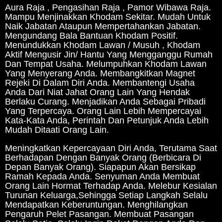
Aura Raja , Pengasihan Raja , Pamor Wibawa Raja.
Mampu Menjinakkan Khodam Sekitar. Mudah Untuk
Naik Jabatan Ataupun Mempertahankan Jabatan.
Mengundang Bala Bantuan Khodam Positif.
Menundukkan Khodam Lawan / Musuh , Khodam
Aktif Mengusir Jin/ Hantu Yang Mengganggu Rumah
Dan Tempat Usaha. Melumpuhkan Khodam Lawan
Yang Menyerang Anda. Membangkitkan Magnet
Rejeki Di Dalam Diri Anda. Membantengi Usaha
Anda Dari Niat Jahat Orang Lain Yang Hendak
Berlaku Curang. Menjadikan Anda Sebagai Pribadi
Yang Terpercaya. Orang Lain Lebih Mempercayai
Kata-Kata Anda, Perintah Dan Petunjuk Anda Lebih
Mudah Ditaati Orang Lain.
Meningkatkan Kepercayaan Diri Anda, Terutama Saat
Berhadapan Dengan Banyak Orang (Berbicara Di
Depan Banyak Orang). Siapapun Akan Bersikap
Ramah Kepada Anda. Senyuman Anda Membuat
Orang Lain Hormat Terhadap Anda. Melebur Kesialan
Turunan Keluarga,Sehingga Setiap Langkah Selalu
Mendapatkan Keberuntungan. Menghilangkan
Pengaruh Pelet Pasangan. Membuat Pasangan