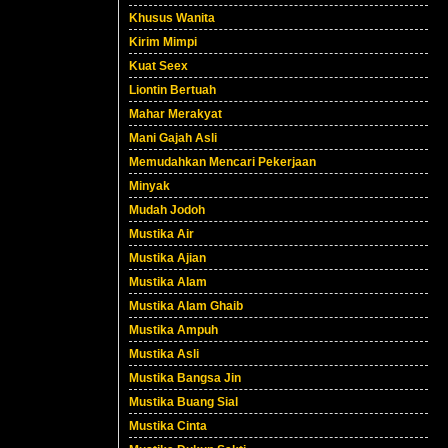
Khusus Wanita
Kirim Mimpi
Kuat Seex
Liontin Bertuah
Mahar Merakyat
Mani Gajah Asli
Memudahkan Mencari Pekerjaan
Minyak
Mudah Jodoh
Mustika Air
Mustika Ajian
Mustika Alam
Mustika Alam Ghaib
Mustika Ampuh
Mustika Asli
Mustika Bangsa Jin
Mustika Buang Sial
Mustika Cinta