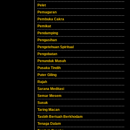
Pelet
Pemagaran
Pembuka Cakra
Pemikat
Pendamping
Pengasihan
Pengetehuan Spiritual
Pengobatan
Penunduk Musuh
Pusaka Tindih
Puter Giling
Rajah
Sarana Meditasi
Semar Mesem
Susuk
Taring Macan
Tasbih Bertuah Berkhodam
Tenaga Dalam