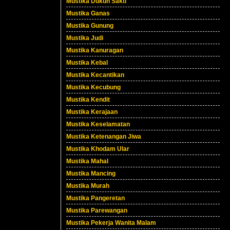
Mustika Dukun Sakti
Mustika Ganas
Mustika Gunung
Mustika Judi
Mustika Kanuragan
Mustika Kebal
Mustika Kecantikan
Mustika Kecubung
Mustika Kendit
Mustika Kerajaan
Mustika Keselamatan
Mustika Ketenangan Jiwa
Mustika Khodam Ular
Mustika Mahal
Mustika Mancing
Mustika Murah
Mustika Pangeretan
Mustika Parewangan
Mustika Pekerja Wanita Malam