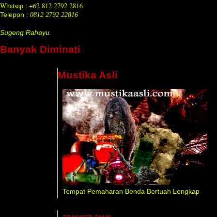
Whatsap : +62 812 2792 2816
Telepon :
0812 2792 22816
Sugeng Rahayu.
Banyak Diminati
Mustika Asli
Tempat Pemaharan Benda Bertuah Lengkap