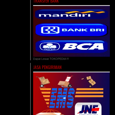
TRANSFER BANK
Dapat Lewat TOKOPEDIA !!!
JASA PENGIRIMAN