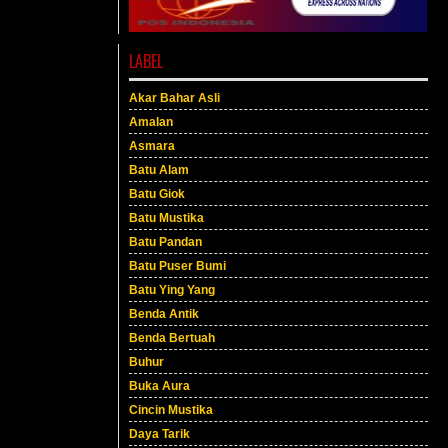
LABEL
Akar Bahar Asli
Amalan
Asmara
Batu Alam
Batu Giok
Batu Mustika
Batu Pandan
Batu Puser Bumi
Batu Ying Yang
Benda Antik
Benda Bertuah
Buhur
Buka Aura
Cincin Mustika
Daya Tarik