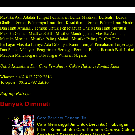
Mustika Asli Adalah Tempat Pemaharan Benda Mustika , Bertuah , Benda
Ghaib , Tempat Belajarnya Ilmu Ilmu Kesaktian , Tempat Belajar Ilmu Mantra
Dan Ilmu Amalan , Tempat Untuk Pengetahuan Ghaib Dan Ilmu Spiritual.
Mustika Ganas , Mustika Sakti , Mustika Mandraguna , Mustika Ampuh ,
Mustika Manjur , Mustika Paling Mahal , Mustika Paling Di Cari Dan
Berbagai Mustika Lainya Ada Ditempat Kami. Tempat Pemaharan Terpercaya
Dan Sudah Melayani Pengiriman Berbagai Peminat Benda Bertuah Baik Lokal
Maupun Mancanegara Diberbagai Wilayah Negara.
Untuk Konsultasi Dan Cara Pemaharan Cukup Hubungi Kontak Kami :
Whatsap : +62 812 2792 2816
Telepon :
0812 2792 22816
Sugeng Rahayu.
Banyak Diminati
Cara Bercinta Dengan Jin
Cara Memanggil Jin Untuk Bercinta ( Hubungan
Intim - Bersetubuh ) Cara Pertama Caranya Cukup