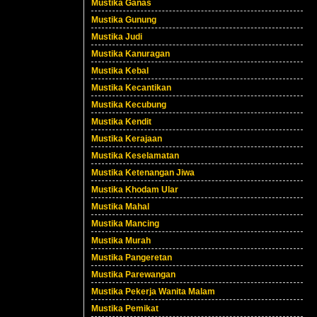
Mustika Ganas
Mustika Gunung
Mustika Judi
Mustika Kanuragan
Mustika Kebal
Mustika Kecantikan
Mustika Kecubung
Mustika Kendit
Mustika Kerajaan
Mustika Keselamatan
Mustika Ketenangan Jiwa
Mustika Khodam Ular
Mustika Mahal
Mustika Mancing
Mustika Murah
Mustika Pangeretan
Mustika Parewangan
Mustika Pekerja Wanita Malam
Mustika Pemikat