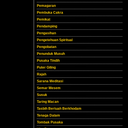
Pemagaran
Pembuka Cakra
Pemikat
Pendamping
Pengasihan
Pengetehuan Spiritual
Pengobatan
Penunduk Musuh
Pusaka Tindih
Puter Giling
Rajah
Sarana Meditasi
Semar Mesem
Susuk
Taring Macan
Tasbih Bertuah Berkhodam
Tenaga Dalam
Tombak Pusaka