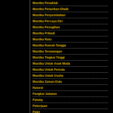
Mustika Penakluk
Mustika Penarikan Ghaib
Mustika Penyembuhan
Mustika Percaya Diri
Mustika Pesugihan
Mustika Pribadi
Mustika Ratu
Mustika Rumah Tangga
Mustika Terawangan
Mustika Tingkat Tinggi
Mustika Untuk Anak Muda
Mustika Untuk Pemula
Mustika Untuk Usaha
Mustika Zaman Dulu
Natural
Pangkat Jabatan
Patung
Pekerjaan
Pelet