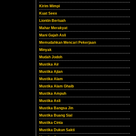
Kirim Mimpi
Kuat Seex
Liontin Bertuah
Mahar Merakyat
Mani Gajah Asli
Memudahkan Mencari Pekerjaan
Minyak
Mudah Jodoh
Mustika Air
Mustika Ajian
Mustika Alam
Mustika Alam Ghaib
Mustika Ampuh
Mustika Asli
Mustika Bangsa Jin
Mustika Buang Sial
Mustika Cinta
Mustika Dukun Sakti