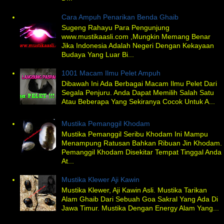
Cara Ampuh Penarikan Benda Ghaib
Sugeng Rahayu Para Pengunjung
www.mustikaasli.com ,Mungkin Memang Benar
Jika Indonesia Adalah Negeri Dengan Kekayaan
Budaya Yang Luar Bi...
1001 Macam Ilmu Pelet Ampuh
Dibawah Ini Ada Berbagai Macam Ilmu Pelet Dari
Segala Penjuru. Anda Dapat Memilih Salah Satu
Atau Beberapa Yang Sekiranya Cocok Untuk A...
Mustika Pemanggil Khodam
Mustika Pemanggil Seribu Khodam Ini Mampu
Menampung Ratusan Bahkan Ribuan Jin Khodam.
Pemanggil Khodam Disekitar Tempat Tinggal Anda
At...
Mustika Klewer Aji Kawin
Mustika Klewer, Aji Kawin Asli. Mustika Tarikan
Alam Ghaib Dari Sebuah Goa Sakral Yang Ada Di
Jawa Timur. Mustika Dengan Energy Alam Yang...