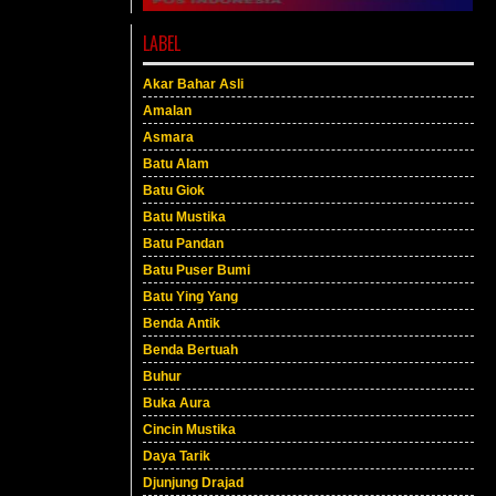
LABEL
Akar Bahar Asli
Amalan
Asmara
Batu Alam
Batu Giok
Batu Mustika
Batu Pandan
Batu Puser Bumi
Batu Ying Yang
Benda Antik
Benda Bertuah
Buhur
Buka Aura
Cincin Mustika
Daya Tarik
Djunjung Drajad