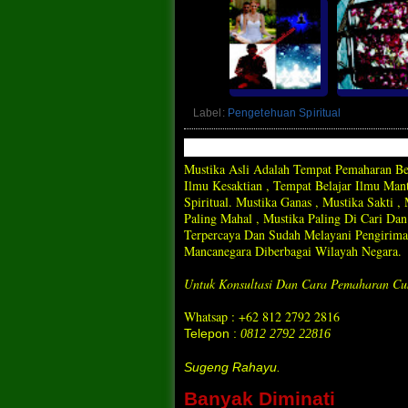
Label:
Pengetehuan Spiritual
Mustika Asli Adalah Tempat Pemaharan Ben
Ilmu Kesaktian , Tempat Belajar Ilmu Ma
Spiritual. Mustika Ganas , Mustika Sakti 
Paling Mahal , Mustika Paling Di Cari D
Terpercaya Dan Sudah Melayani Pengirima
Mancanegara Diberbagai Wilayah Negara.
Untuk Konsultasi Dan Cara Pemaharan Cu
Whatsap : +62 812 2792 2816
Telepon :
0812 2792 22816
Sugeng Rahayu.
Banyak Diminati