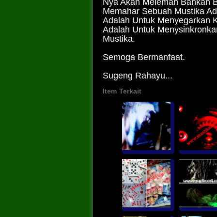
Nya Akan Melemah Bahkan Bis
Memahar Sebuah Mustika Ad
Adalah Untuk Menyegarkan K
Adalah Untuk Menysinkronka
Mustika.
Semoga Bermanfaat.
Sugeng Rahayu...
Item Terkait