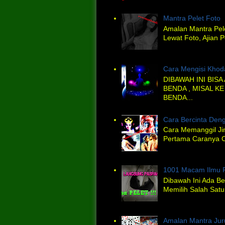
Mantra Pelet Foto
Amalan Mantra Pel
Lewat Foto, Ajian P
Cara Mengisi Kho
DIBAWAH INI BIS
BENDA , MISAL KE
BENDA...
Cara Bercinta Deng
Cara Memanggil Jin
Pertama Caranya C
1001 Macam Ilmu 
Dibawah Ini Ada Be
Memilih Salah Satu
Amalan Mantra Ju