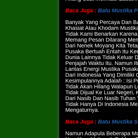
Baca Juga :
Batu Mustika P
Banyak Yang Percaya Dan B
Khasiat Atau Khodam Mustika
Tidak Kami Benarkan Karena
Memang Pesan Dilarang Memb
Dari Nenek Moyang Kita Teta
Pusaka Bertuah Entah Itu Ke
Dunia Lainnya Tidak Keluar D
Penjajah Waktu Itu. Namun It
Lantas Energi Mustika Pusak
Dari Indonesia Yang Dimiliki
Kesimpulannya Adalah : Isi 
Tidak Akan Hilang Walapun L
Tidak Dijual Ke Luar Negeri
Dari Nasib Dan Nasib Tuhan
Tidak Hanya Di Indonesia Me
Mengaturnya.
Baca Juga :
Batu Mustika 
Namun Adapula Beberapa Mus