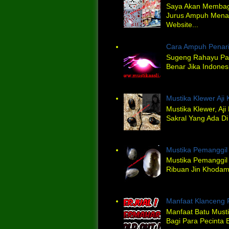
Saya Akan Membagi
Jurus Ampuh Menan
Website...
Cara Ampuh Penar
Sugeng Rahayu Pa
Benar Jika Indones
Mustika Klewer Aji
Mustika Klewer, Aj
Sakral Yang Ada Di
Mustika Pemanggi
Mustika Pemanggi
Ribuan Jin Khodam.
Manfaat Klanceng 
Manfaat Batu Musti
Bagi Para Pecinta 