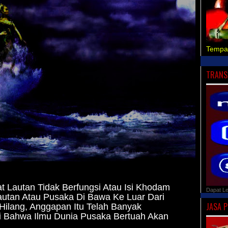
Tempa
TRANS
t Lautan Tidak Berfungsi Atau Isi Khodam
Dapat L
Lautan Atau Pusaka Di Bawa Ke Luar Dari
JASA 
Hilang, Anggapan Itu Telah Banyak
 Bahwa Ilmu Dunia Pusaka Bertuah Akan
.