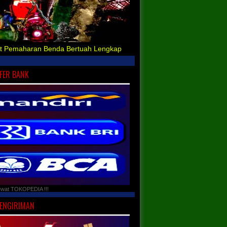
t Pemaharan Benda Bertuah Lengkap
FER BANK
ewat TOKOPEDIA !!!
PENGIRIMAN