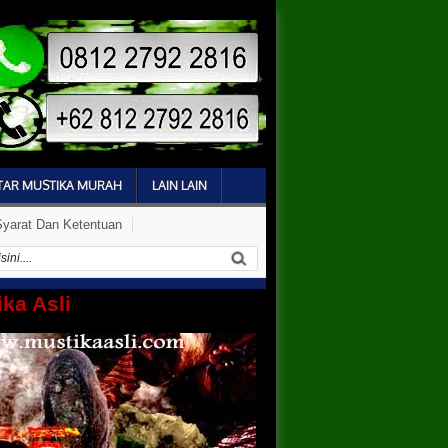
TAR MUSTIKA MURAH
LAIN LAIN
Syarat Dan Ketentuan
ka Asli