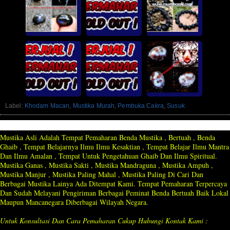
Label:
Khodam Macan
,
Mustika Murah
,
Pembuka Cakra
,
Susuk
Mustika Asli Adalah Tempat Pemaharan Benda Mustika , Bertuah , Benda
Ghaib , Tempat Belajarnya Ilmu Ilmu Kesaktian , Tempat Belajar Ilmu Mantra
Dan Ilmu Amalan , Tempat Untuk Pengetahuan Ghaib Dan Ilmu Spiritual.
Mustika Ganas , Mustika Sakti , Mustika Mandraguna , Mustika Ampuh ,
Mustika Manjur , Mustika Paling Mahal , Mustika Paling Di Cari Dan
Berbagai Mustika Lainya Ada Ditempat Kami. Tempat Pemaharan Terpercaya
Dan Sudah Melayani Pengiriman Berbagai Peminat Benda Bertuah Baik Lokal
Maupun Mancanegara Diberbagai Wilayah Negara.
Untuk Konsultasi Dan Cara Pemaharan Cukup Hubungi Kontak Kami :