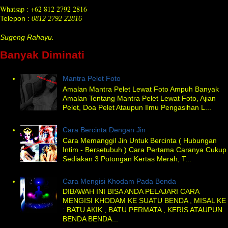
Whatsap : +62 812 2792 2816
Telepon :
0812 2792 22816
Sugeng Rahayu.
Banyak Diminati
Mantra Pelet Foto
Amalan Mantra Pelet Lewat Foto Ampuh Banyak
Amalan Tentang Mantra Pelet Lewat Foto, Ajian
Pelet, Doa Pelet Ataupun Ilmu Pengasihan L...
Cara Bercinta Dengan Jin
Cara Memanggil Jin Untuk Bercinta ( Hubungan
Intim - Bersetubuh ) Cara Pertama Caranya Cukup
Sediakan 3 Potongan Kertas Merah, T...
Cara Mengisi Khodam Pada Benda
DIBAWAH INI BISA ANDA PELAJARI CARA
MENGISI KHODAM KE SUATU BENDA , MISAL KE
: BATU AKIK , BATU PERMATA , KERIS ATAUPUN
BENDA BENDA...