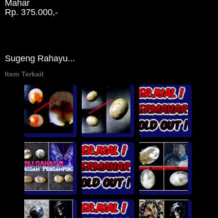
Mahar
Rp. 375.000,-
Sugeng Rahayu...
Item Terkait