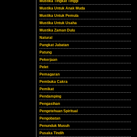
Mustika Tingkat Tinggi
Mustika Untuk Anak Muda
Mustika Untuk Pemula
Mustika Untuk Usaha
Mustika Zaman Dulu
Natural
Pangkat Jabatan
Patung
Pekerjaan
Pelet
Pemagaran
Pembuka Cakra
Pemikat
Pendamping
Pengasihan
Pengetehuan Spiritual
Pengobatan
Penunduk Musuh
Pusaka Tindih