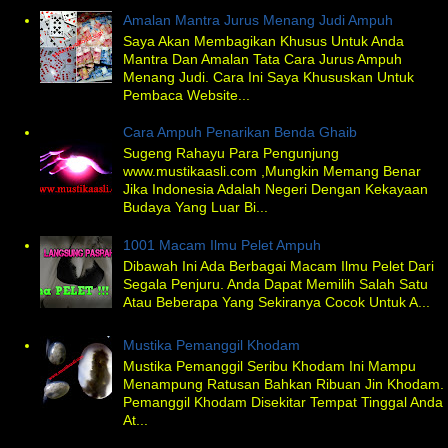
Amalan Mantra Jurus Menang Judi Ampuh
Saya Akan Membagikan Khusus Untuk Anda
Mantra Dan Amalan Tata Cara Jurus Ampuh
Menang Judi. Cara Ini Saya Khususkan Untuk
Pembaca Website...
Cara Ampuh Penarikan Benda Ghaib
Sugeng Rahayu Para Pengunjung
www.mustikaasli.com ,Mungkin Memang Benar
Jika Indonesia Adalah Negeri Dengan Kekayaan
Budaya Yang Luar Bi...
1001 Macam Ilmu Pelet Ampuh
Dibawah Ini Ada Berbagai Macam Ilmu Pelet Dari
Segala Penjuru. Anda Dapat Memilih Salah Satu
Atau Beberapa Yang Sekiranya Cocok Untuk A...
Mustika Pemanggil Khodam
Mustika Pemanggil Seribu Khodam Ini Mampu
Menampung Ratusan Bahkan Ribuan Jin Khodam.
Pemanggil Khodam Disekitar Tempat Tinggal Anda
At...