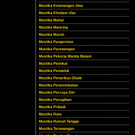
Mustika Ketenangan Jiwa
Mustika Khodam Ular
Mustika Mahal
Mustika Mancing
Mustika Murah
Mustika Pangeretan
Mustika Parewangan
Mustika Pekerja Wanita Malam
Mustika Pemikat
Mustika Penakluk
Mustika Penarikan Ghaib
Mustika Penyembuhan
Mustika Percaya Diri
Mustika Pesugihan
Mustika Pribadi
Mustika Ratu
Mustika Rumah Tangga
Mustika Terawangan