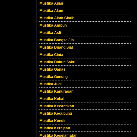
Mustika Ajian
Mustika Alam
Mustika Alam Ghaib
Mustika Ampuh
Mustika Asli
Mustika Bangsa Jin
Mustika Buang Sial
Mustika Cinta
Mustika Dukun Sakti
Mustika Ganas
Mustika Gunung
Mustika Judi
Mustika Kanuragan
Mustika Kebal
Mustika Kecantikan
Mustika Kecubung
Mustika Kendit
Mustika Kerajaan
Mustika Keselamatan