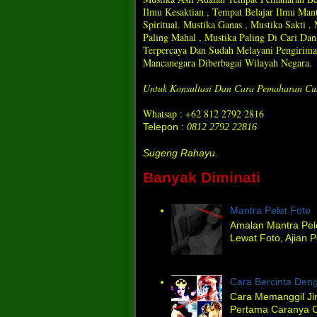
Ilmu Kesaktian , Tempat Belajar Ilmu Ma
Spiritual. Mustika Ganas , Mustika Sakti 
Paling Mahal , Mustika Paling Di Cari D
Terpercaya Dan Sudah Melayani Pengirima
Mancanegara Diberbagai Wilayah Negara.
Untuk Konsultasi Dan Cara Pemaharan Cu
Whatsap : +62 812 2792 2816
Telepon :
0812 2792 22816
Sugeng Rahayu.
Banyak Diminati
Mantra Pelet Foto
Amalan Mantra Pel
Lewat Foto, Ajian P
Cara Bercinta Deng
Cara Memanggil Jin
Pertama Caranya C