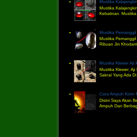
Mustika Kalajengki
Mustika Kalajengkin
Kebatinan. Mustik
Mustika Pemanggi
Mustika Pemanggi
Ribuan Jin Khodam.
Mustika Klewer Aji
Mustika Klewer, Aj
Sakral Yang Ada Di
Cara Ampuh Kirim 
Disini Saya Akan B
Ampuh Dari Berbaga