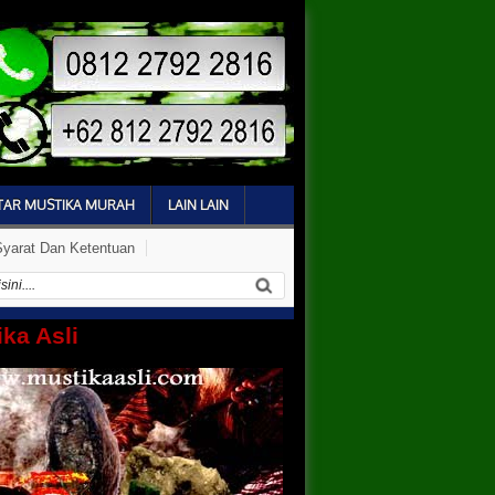
TAR MUSTIKA MURAH
LAIN LAIN
Syarat Dan Ketentuan
ka Asli