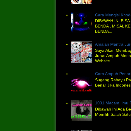
Cara Mengisi Kho
DIBAWAH INI BIS
BENDA , MISAL KE
BENDA...
Amalan Mantra Ju
Saya Akan Membagi
Jurus Ampuh Menan
Website...
Cara Ampuh Penar
Sugeng Rahayu Pa
Benar Jika Indones
1001 Macam Ilmu 
Dibawah Ini Ada Be
Memilih Salah Satu