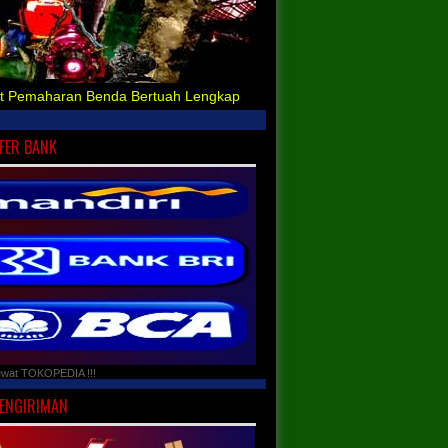
t Pemaharan Benda Bertuah Lengkap
FER BANK
ewat TOKOPEDIA !!!
PENGIRIMAN